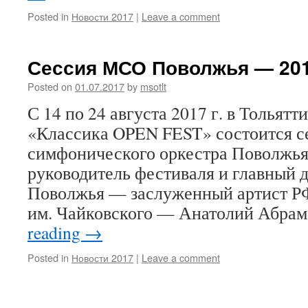
Posted in
Новости 2017
|
Leave a comment
Сессия МСО Поволжья — 20
Posted on
01.07.2017
by
msotlt
С 14 по 24 августа 2017 г. в Тольятт
«Классика OPEN FEST» состоится 
симфонического оркестра Поволжья
руководитель фестиваля и главный
Поволжья — заслуженный артист Р
им. Чайковского — Анатолий Абра
reading
→
Posted in
Новости 2017
|
Leave a comment