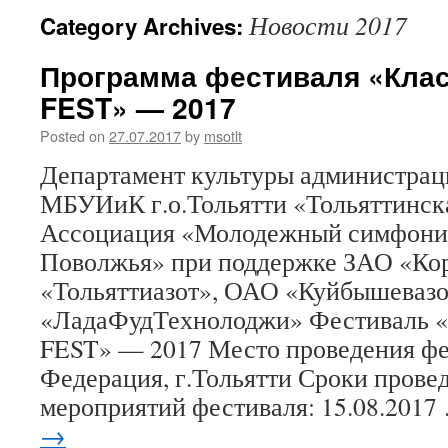
Новости 2017
Category Archives:
Программа фестиваля «Кла
FEST» — 2017
Posted on
27.07.2017
by
msotlt
Департамент культуры администраци
МБУИиК г.о.Тольятти «Тольяттинск
Ассоциация «Молодежный симфони
Поволжья» при поддержке ЗАО «Ко
«Тольяттиазот», ОАО «Куйбышевазо
«ЛадаФудТехнолоджи» Фестивал
FEST» — 2017 Место проведения фе
Федерация, г.Тольятти Сроки прове
мероприятий фестиваля: 15.08.201
→