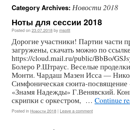
Новости 2018
Category Archives:
Ноты для сессии 2018
Posted on
23.07.2018
by
msotlt
Дорогие участники! Партии части п
загружены, скачать можно по ссылке
https://cloud.mail.ru/public/BbBo/GS
Болеро Р.Штраус. Веселые проделк
Монти. Чардаш Мазен Исса — Нико
Симфоническая сюита-посвящение «
«Знамя Надежды» Г.Венявский. Кон
скрипки с оркестром, …
Continue r
Posted in
Новости 2018
|
Leave a comment