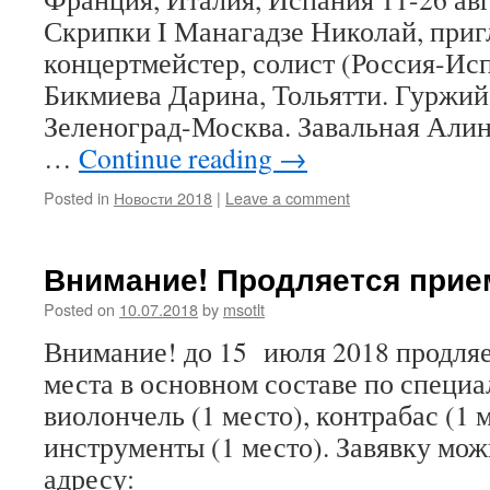
Скрипки I Манагадзе Николай, при
концертмейстер, солист (Россия-Ис
Бикмиева Дарина, Тольятти. Гуржий
Зеленоград-Москва. Завальная Алина
…
Continue reading
→
Posted in
Новости 2018
|
Leave a comment
Внимание! Продляется прие
Posted on
10.07.2018
by
msotlt
Внимание! до 15 июля 2018 продляе
места в основном составе по специа
виолончель (1 место), контрабас (1 
инструменты (1 место). Завявку мож
адресу: