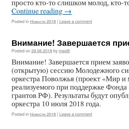
просто кто-то слишком молод, кто-т
Continue reading
→
Posted in
Новости 2018
|
Leave a comment
Внимание! Завершается при
Posted on
29.06.2018
by
msotlt
Внимание! Завершается прием заяв
(открытую) сессию Молодежного с
оркестра Поволжья (проект «Мир и 
реализуемого при поддержке Фонда
грантов РФ). Результаты будут опуб
оркестра 10 июля 2018 года.
Posted in
Новости 2018
|
Leave a comment