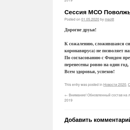
Сессия МСО Поволжья
Posted on
01.05.2020
by
msotlt
Дорогие друья!
К сожалению, сложившаяся сит
коронавируса) не позволяет на
По согласованию с Фондом пре
перенесены ровно на один год, 
Всем здоровья, успехов!
This entry was posted in
Новости 2020
,
С
←
Внимание! Обновленный состав на 
2019
Добавить комментари