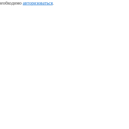
 необходимо
авторизоваться
.