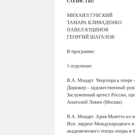
СОЛИСТЫ:
МИХАИЛ ГУБСКИЙ
ТАМАРА КЛИВАДЕНКО
ПАВЕЛ КУДИНОВ
ГЕОРГИЙ ШАГАЛОВ
В программе:
1 отделение
В.А. Моцарт. Увертюра к опере
Дирижер – художественный рук
Заслуженный артист России, пр
Анатолий Левин (Москва)
В.А. Моцарт. Ария Мазетто из 
Исп. лауреат Международного и
академического театра оперы и 