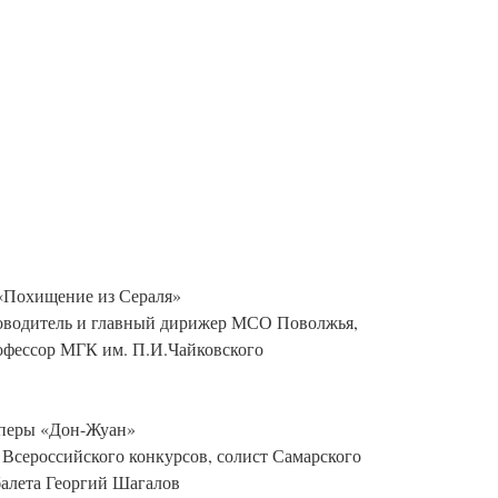
 «Похищение из Сераля»
оводитель и главный дирижер МСО Поволжья,
офессор МГК им. П.И.Чайковского
оперы «Дон-Жуан»
 Всероссийского конкурсов, солист Самарского
балета Георгий Шагалов