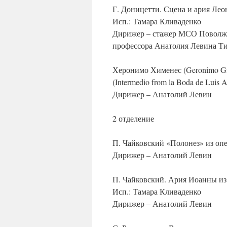
Г. Доницетти. Сцена и ария Ле
Исп.: Тамара Кливаденко
Дирижер – стажер МСО Поволжь
профессора Анатолия Левина Ти
Херонимо Хименес (Geronimo G
(Intermedio from la Boda de Luis 
Дирижер – Анатолий Левин
2 отделение
П. Чайковский «Полонез» из оп
Дирижер – Анатолий Левин
П. Чайковский. Ария Иоанны из
Исп.: Тамара Кливаденко
Дирижер – Анатолий Левин