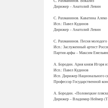
С. Рахманинов. Вокализ
Дирижер – Анатолий Левин
С. Рахманинов. Каватина Алеко
Исп.: Павел Кудинов
Дирижер – Анатолий Левин
С. Рахманинов. Песня молодого
Исп.: Заслуженный артист Росс
Партия арфы – Максим Емельян
А. Бородин. Ария князя Игоря и
Исп.: Павел Кудинов
Исп. Дирижер Национального си
Профессор Государственной кон
А. Бородин. «Половецкие пляск
Дирижер – Владимир Неймер (Та