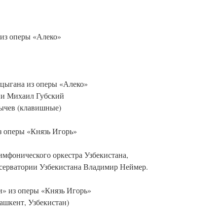
 из оперы «Алеко»
 цыгана из оперы «Алеко»
ии Михаил Губский
ычев (клавишные)
з оперы «Князь Игорь»
мфонического оркестра Узбекистана,
серватории Узбекистана Владимир Неймер.
и» из оперы «Князь Игорь»
шкент, Узбекистан)