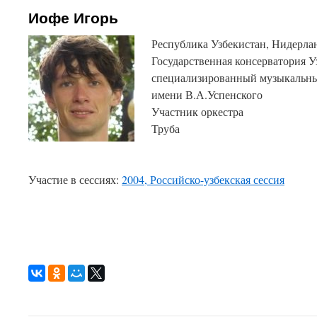
Иофе Игорь
Республика Узбекистан, Нидерла
Государственная консерватория У
специализированный музыкальны
имени В.А.Успенского
Участник оркестра
Труба
Участие в сессиях:
2004, Российско-узбекская сессия