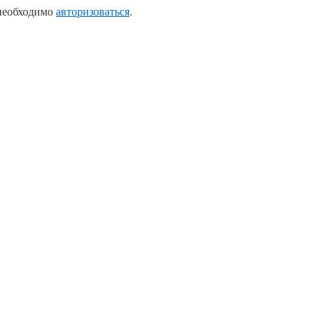
 необходимо
авторизоваться
.