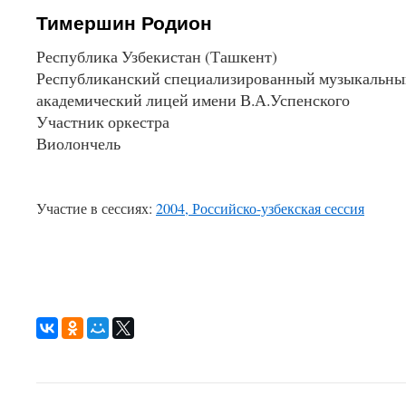
Тимершин Родион
Республика Узбекистан (Ташкент)
Республиканский специализированный музыкальны
академический лицей имени В.А.Успенского
Участник оркестра
Виолончель
Участие в сессиях:
2004, Российско-узбекская сессия