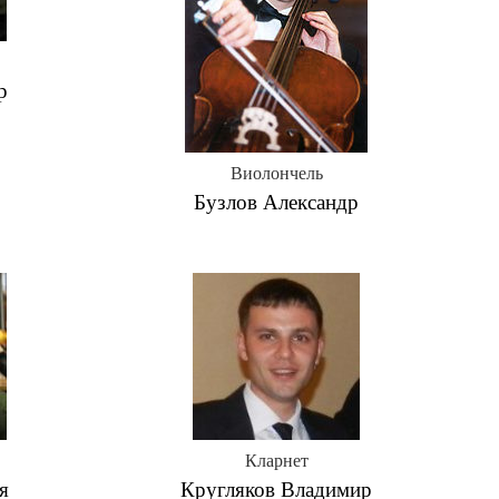
р
Виолончель
Бузлов Александр
Кларнет
я
Кругляков Владимир