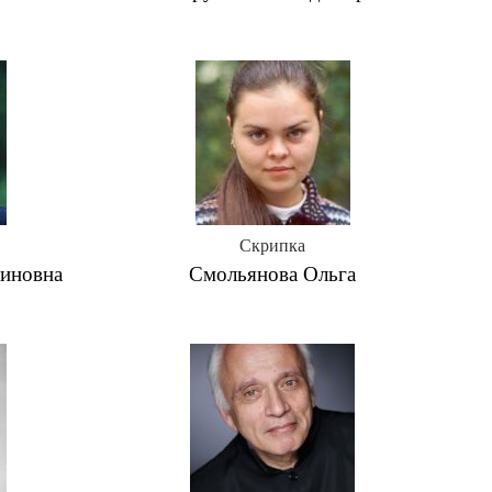
Скрипка
тиновна
Смольянова Ольга