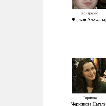
Контрабас
Жарков Александ
Скрипка
Черникова Наталь