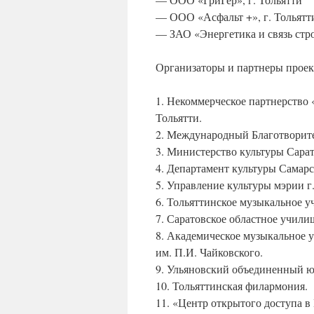
— ООО «Асфальт +», г. Тольятт
— ЗАО «Энергетика и связь стро
Организаторы и партнеры проек
1. Некоммерческое партнерство
Тольятти.
2. Международный Благотворит
3. Министерство культуры Сарат
4. Департамент культуры Самарс
5. Управление культуры мэрии г
6. Тольяттинское музыкальное у
7. Саратовское областное учили
8. Академическое музыкальное 
им. П.И. Чайковского.
9. Ульяновский объединенный 
10. Тольяттинская филармония.
11. «Центр открытого доступа в