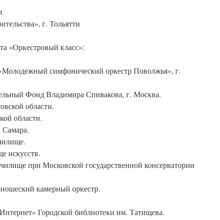
и
ительства», г. Тольятти
та «Оркестровый класс»:
 «Молодежный симфонический оркестр Поволжья», г.
ельный Фонд Владимира Спивакова, г. Москва.
овской области.
кой области.
. Самара.
чилище.
ще искусств.
училище при Московской государственной консерватории
юношеский камерный оркестр.
 Интернет» Городской библиотеки им. Татищева.