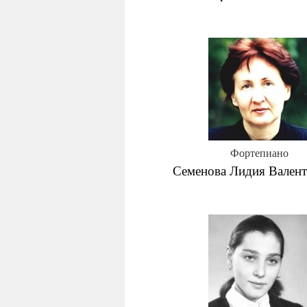
Фортепиано
Семенова Лидия Вален