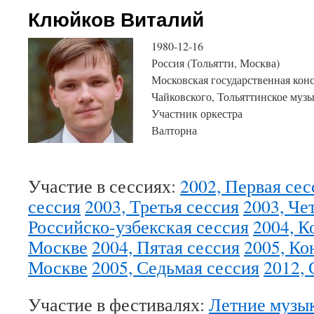
Клюйков Виталий
1980-12-16
Россия (Тольятти, Москва)
Московская государственная конс
Чайковского, Тольяттинское муз
Участник оркестра
Валторна
Участие в сессиях:
2002, Первая сес
сессия
2003, Третья сессия
2003, Че
Российско-узбекская сессия
2004, К
Москве
2004, Пятая сессия
2005, Ко
Москве
2005, Седьмая сессия
2012,
Участие в фестивалях:
Летние музык